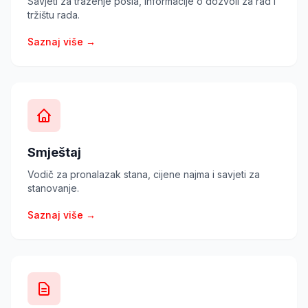
Savjeti za traženje posla, informacije o dozvoli za rad i
tržištu rada.
Saznaj više →
Smještaj
Vodič za pronalazak stana, cijene najma i savjeti za
stanovanje.
Saznaj više →