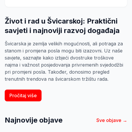
promjeni posla. Također, donosimo pregled
trenutnih trendova na švicarskom tržištu rada.
Život i rad u Švicarskoj: Praktični
savjeti i najnoviji razvoj događaja
Švicarska je zemlja velikih mogućnosti, ali potraga za
stanom i promjena posla mogu biti izazovni. Uz naše
savjete, saznajte kako izbjeći dvostruke troškove
najma i važnost posjedovanja privremenih svjedodžbi
pri promjeni posla. Također, donosimo pregled
trenutnih trendova na švicarskom tržištu rada.
Pročitaj više
Najnovije objave
Sve objave →