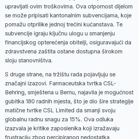
upravljati ovim troškovima. Ova otpornost dijelom
se može pripisati kantonalnim subvencijama, koje
pomažu otprilike jednoj trećini kućanstava. Te
subvencije igraju ključnu ulogu u smanjenju
financijskog opterećenja obitelji, osiguravajući da
zdravstvena zaštita ostane dostupna širokom
sloju stanovništva.
S druge strane, na tržištu rada pojavljuju se
značajni izazovi. Farmaceutska tvrtka CSL-
Behring, smještena u Bernu, najavila je mogućnost
gubitka 180 radnih mjesta, što je dio šire strategije
matične tvrtke CSL Limited da smanji svoju
globalnu radnu snagu za 15%. Ova odluka
izazvala je kritike zaposlenika koji izražavaju
frustraciju zbog percipiranog nedostatka