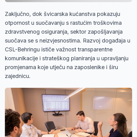
Zaključno, dok švicarska kućanstva pokazuju
otpornost u suočavanju s rastućim troškovima
zdravstvenog osiguranja, sektor zapošljavanja
suočava se s neizvjesnostima. Razvoj događaja u
CSL-Behringu ističe važnost transparentne
komunikacije i strateškog planiranja u upravljanju
promjenama koje utječu na zaposlenike i širu
zajednicu.