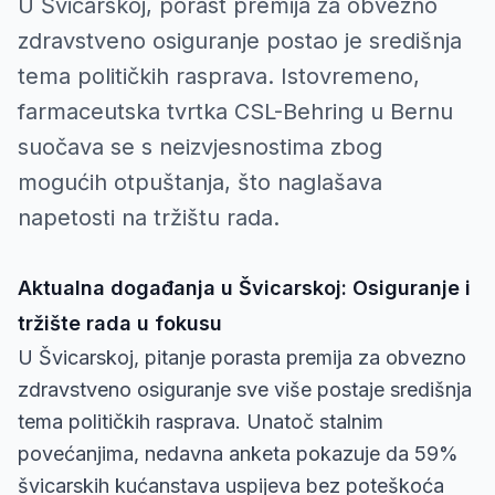
U Švicarskoj, porast premija za obvezno
zdravstveno osiguranje postao je središnja
tema političkih rasprava. Istovremeno,
farmaceutska tvrtka CSL-Behring u Bernu
suočava se s neizvjesnostima zbog
mogućih otpuštanja, što naglašava
napetosti na tržištu rada.
Aktualna događanja u Švicarskoj: Osiguranje i
tržište rada u fokusu
U Švicarskoj, pitanje porasta premija za obvezno
zdravstveno osiguranje sve više postaje središnja
tema političkih rasprava. Unatoč stalnim
povećanjima, nedavna anketa pokazuje da 59%
švicarskih kućanstava uspijeva bez poteškoća