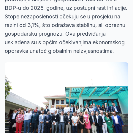
BDP-u do 2026. godine, uz postupni rast inflacije.
Stope nezaposlenosti očekuju se u prosjeku na
razini od 3,1%, što odražava stabilnu, ali opreznu
gospodarsku prognozu. Ova predviđanja
usklađena su s općim očekivanjima ekonomskog
oporavka unatoč globalnim neizvjesnostima.