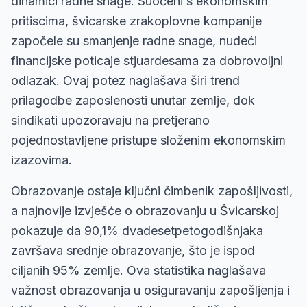
dinamici radne snage. Suočeni s ekonomskim
pritiscima, švicarske zrakoplovne kompanije
započele su smanjenje radne snage, nudeći
financijske poticaje stjuardesama za dobrovoljni
odlazak. Ovaj potez naglašava širi trend
prilagodbe zaposlenosti unutar zemlje, dok
sindikati upozoravaju na pretjerano
pojednostavljene pristupe složenim ekonomskim
izazovima.
Obrazovanje ostaje ključni čimbenik zapošljivosti,
a najnovije izvješće o obrazovanju u Švicarskoj
pokazuje da 90,1% dvadesetpetogodišnjaka
završava srednje obrazovanje, što je ispod
ciljanih 95% zemlje. Ova statistika naglašava
važnost obrazovanja u osiguravanju zapošljenja i