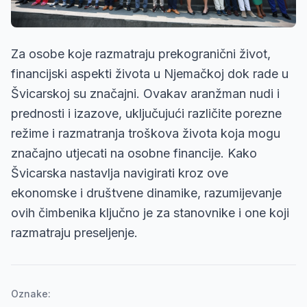
Za osobe koje razmatraju prekogranični život,
financijski aspekti života u Njemačkoj dok rade u
Švicarskoj su značajni. Ovakav aranžman nudi i
prednosti i izazove, uključujući različite porezne
režime i razmatranja troškova života koja mogu
značajno utjecati na osobne financije. Kako
Švicarska nastavlja navigirati kroz ove
ekonomske i društvene dinamike, razumijevanje
ovih čimbenika ključno je za stanovnike i one koji
razmatraju preseljenje.
Oznake: