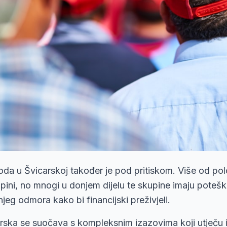
hoda u Švicarskoj također je pod pritiskom. Više od po
pini, no mnogi u donjem dijelu te skupine imaju poteš
jeg odmora kako bi financijski preživjeli.
rska se suočava s kompleksnim izazovima koji utječu i