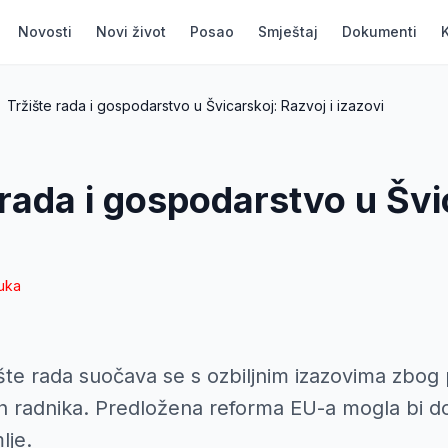
Novosti
Novi život
Posao
Smještaj
Dokumenti
Tržište rada i gospodarstvo u Švicarskoj: Razvoj i izazovi
 rada i gospodarstvo u Švi
uka
ište rada suočava se s ozbiljnim izazovima zbog
ih radnika. Predložena reforma EU-a mogla bi dod
lje.