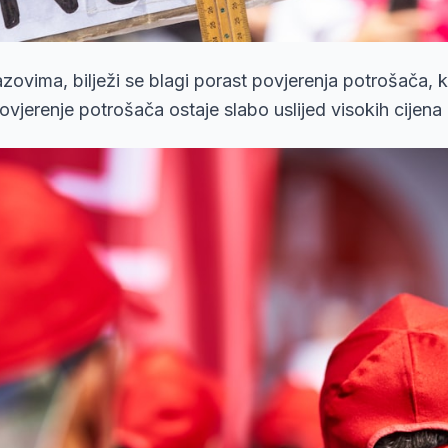
ovima, bilježi se blagi porast povjerenja potrošača, k
ovjerenje potrošača ostaje slabo uslijed visokih cijena