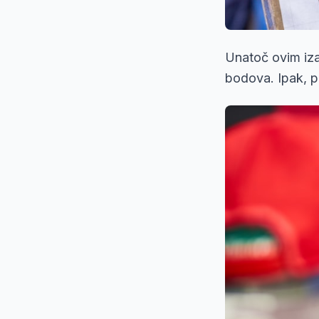
Unatoč ovim izaz
bodova. Ipak, p