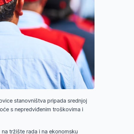
lovice stanovništva pripada srednjoj
koće s nepredviđenim troškovima i
 na tržište rada i na ekonomsku