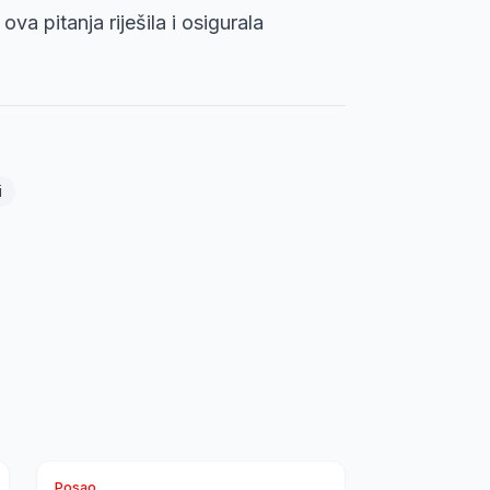
ova pitanja riješila i osigurala
i
Posao