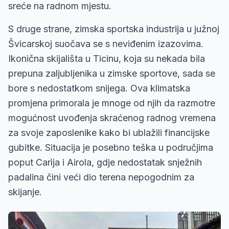
sreće na radnom mjestu.
S druge strane, zimska sportska industrija u južnoj
Švicarskoj suočava se s neviđenim izazovima.
Ikonična skijališta u Ticinu, koja su nekada bila
prepuna zaljubljenika u zimske sportove, sada se
bore s nedostatkom snijega. Ova klimatska
promjena primorala je mnoge od njih da razmotre
mogućnost uvođenja skraćenog radnog vremena
za svoje zaposlenike kako bi ublažili financijske
gubitke. Situacija je posebno teška u područjima
poput Carìja i Airola, gdje nedostatak snježnih
padalina čini veći dio terena nepogodnim za
skijanje.