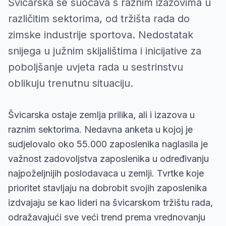
Švicarska se suočava s raznim izazovima u
različitim sektorima, od tržišta rada do
zimske industrije sportova. Nedostatak
snijega u južnim skijalištima i inicijative za
poboljšanje uvjeta rada u sestrinstvu
oblikuju trenutnu situaciju.
Švicarska ostaje zemlja prilika, ali i izazova u
raznim sektorima. Nedavna anketa u kojoj je
sudjelovalo oko 55.000 zaposlenika naglasila je
važnost zadovoljstva zaposlenika u određivanju
najpoželjnijih poslodavaca u zemlji. Tvrtke koje
prioritet stavljaju na dobrobit svojih zaposlenika
izdvajaju se kao lideri na švicarskom tržištu rada,
odražavajući sve veći trend prema vrednovanju