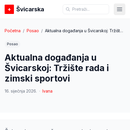
Švicarska
+
Otvo
Početna
/
Posao
/
Aktualna događanja u Švicarskoj: Tržište rada i zimski sportovi
Posao
Aktualna događanja u
Švicarskoj: Tržište rada i
zimski sportovi
16. siječnja 2026.
·
Ivana