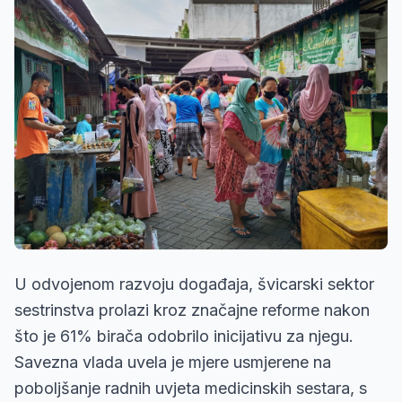
U odvojenom razvoju događaja, švicarski sektor
sestrinstva prolazi kroz značajne reforme nakon
što je 61% birača odobrilo inicijativu za njegu.
Savezna vlada uvela je mjere usmjerene na
poboljšanje radnih uvjeta medicinskih sestara, s