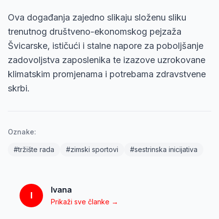
Ova događanja zajedno slikaju složenu sliku
trenutnog društveno-ekonomskog pejzaža
Švicarske, ističući i stalne napore za poboljšanje
zadovoljstva zaposlenika te izazove uzrokovane
klimatskim promjenama i potrebama zdravstvene
skrbi.
Oznake:
#
tržište rada
#
zimski sportovi
#
sestrinska inicijativa
Ivana
I
Prikaži sve članke →