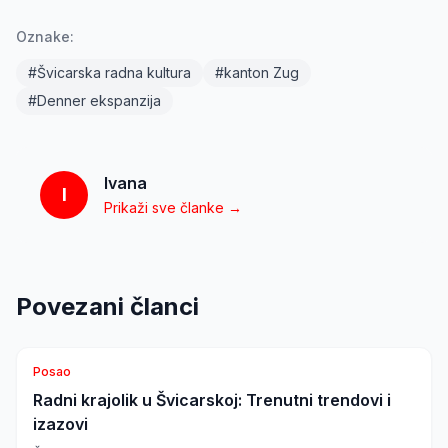
Oznake:
#
Švicarska radna kultura
#
kanton Zug
#
Denner ekspanzija
Ivana
I
Prikaži sve članke →
Povezani članci
Posao
Radni krajolik u Švicarskoj: Trenutni trendovi i
izazovi