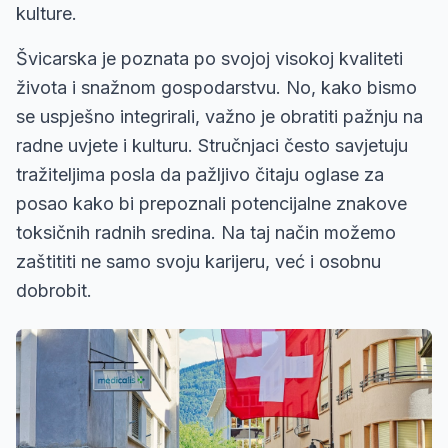
kulture.
Švicarska je poznata po svojoj visokoj kvaliteti
života i snažnom gospodarstvu. No, kako bismo
se uspješno integrirali, važno je obratiti pažnju na
radne uvjete i kulturu. Stručnjaci često savjetuju
tražiteljima posla da pažljivo čitaju oglase za
posao kako bi prepoznali potencijalne znakove
toksičnih radnih sredina. Na taj način možemo
zaštititi ne samo svoju karijeru, već i osobnu
dobrobit.