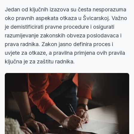
Jedan od ključnih izazova su česta nesporazuma
oko pravnih aspekata otkaza u Švicarskoj. Važno
je demistificirati pravne procedure i osigurati
razumijevanje zakonskih obveza poslodavaca i
prava radnika. Zakon jasno definira proces i
uvjete za otkaze, a pravilna primjena ovih pravila
ključna je za zaštitu radnika.