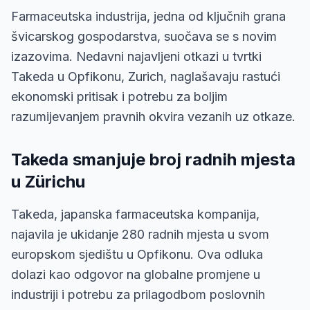
Farmaceutska industrija, jedna od ključnih grana
švicarskog gospodarstva, suočava se s novim
izazovima. Nedavni najavljeni otkazi u tvrtki
Takeda u Opfikonu, Zurich, naglašavaju rastući
ekonomski pritisak i potrebu za boljim
razumijevanjem pravnih okvira vezanih uz otkaze.
Takeda smanjuje broj radnih mjesta
u Zürichu
Takeda, japanska farmaceutska kompanija,
najavila je ukidanje 280 radnih mjesta u svom
europskom sjedištu u Opfikonu. Ova odluka
dolazi kao odgovor na globalne promjene u
industriji i potrebu za prilagodbom poslovnih