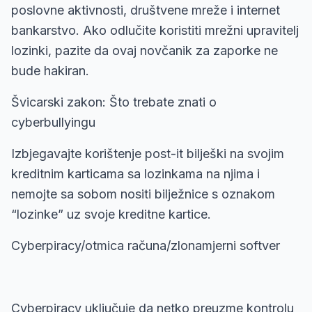
poslovne aktivnosti, društvene mreže i internet
bankarstvo. Ako odlučite koristiti mrežni upravitelj
lozinki, pazite da ovaj novčanik za zaporke ne
bude hakiran.
Švicarski zakon: Što trebate znati o
cyberbullyingu
Izbjegavajte korištenje post-it bilješki na svojim
kreditnim karticama sa lozinkama na njima i
nemojte sa sobom nositi bilježnice s oznakom
“lozinke” uz svoje kreditne kartice.
Cyberpiracy/otmica računa/zlonamjerni softver
Cyberpiracy uključuje da netko preuzme kontrolu