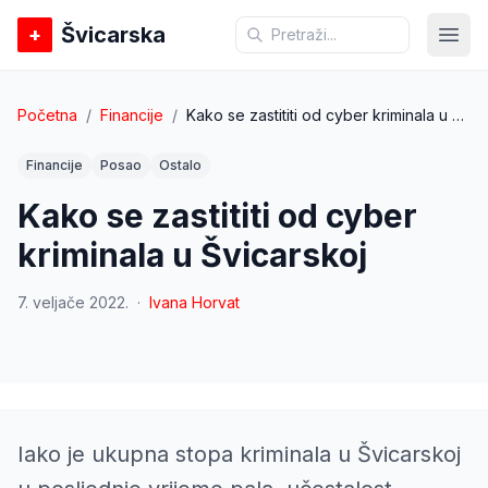
Švicarska
+
Otvo
Početna
/
Financije
/
Kako se zastititi od cyber kriminala u Švicarskoj
Financije
Posao
Ostalo
Kako se zastititi od cyber
kriminala u Švicarskoj
7. veljače 2022.
·
Ivana Horvat
Švicarska
Iako je ukupna stopa kriminala u Švicarskoj