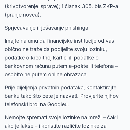
(krivotvorenje isprave); i članak 305. bis ZKP-a
(pranje novca).
Sprječavanje i rješavanje phishinga
Imajte na umu da financijske institucije od vas
obično ne traže da podijelite svoju lozinku,
podatke o kreditnoj kartici ili podatke o
bankovnom računu putem e-pošte ili telefona –
osobito ne putem online obrazaca.
Prije dijeljenja privatnih podataka, kontaktirajte
banku tako što ćete je nazvati. Provjerite njihov
telefonski broj na Googleu.
Nemojte spremati svoje lozinke na mreži – čak i
ako je lakše – i koristite različite lozinke za