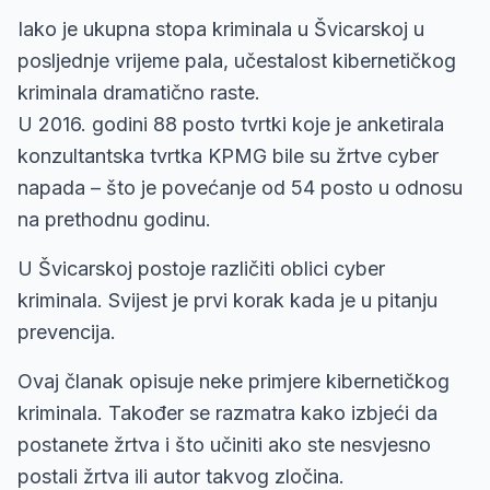
Iako je ukupna stopa kriminala u Švicarskoj u
posljednje vrijeme pala, učestalost kibernetičkog
kriminala dramatično raste.
U 2016. godini 88 posto tvrtki koje je anketirala
konzultantska tvrtka KPMG bile su žrtve cyber
napada – što je povećanje od 54 posto u odnosu
na prethodnu godinu.
U Švicarskoj postoje različiti oblici cyber
kriminala. Svijest je prvi korak kada je u pitanju
prevencija.
Ovaj članak opisuje neke primjere kibernetičkog
kriminala. Također se razmatra kako izbjeći da
postanete žrtva i što učiniti ako ste nesvjesno
postali žrtva ili autor takvog zločina.