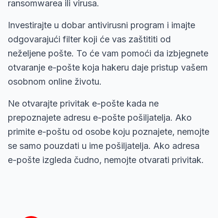
ransomwarea ili virusa.
Investirajte u dobar antivirusni program i imajte
odgovarajući filter koji će vas zaštititi od
neželjene pošte. To će vam pomoći da izbjegnete
otvaranje e-pošte koja hakeru daje pristup vašem
osobnom online životu.
Ne otvarajte privitak e-pošte kada ne
prepoznajete adresu e-pošte pošiljatelja. Ako
primite e-poštu od osobe koju poznajete, nemojte
se samo pouzdati u ime pošiljatelja. Ako adresa
e-pošte izgleda čudno, nemojte otvarati privitak.