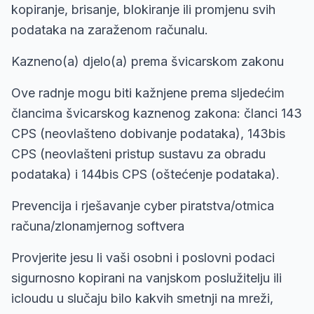
kopiranje, brisanje, blokiranje ili promjenu svih
podataka na zaraženom računalu.
Kazneno(a) djelo(a) prema švicarskom zakonu
Ove radnje mogu biti kažnjene prema sljedećim
člancima švicarskog kaznenog zakona: članci 143
CPS (neovlašteno dobivanje podataka), 143bis
CPS (neovlašteni pristup sustavu za obradu
podataka) i 144bis CPS (oštećenje podataka).
Prevencija i rješavanje cyber piratstva/otmica
računa/zlonamjernog softvera
Provjerite jesu li vaši osobni i poslovni podaci
sigurnosno kopirani na vanjskom poslužitelju ili
icloudu u slučaju bilo kakvih smetnji na mreži,