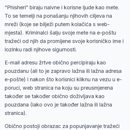
“Phisheri” biraju naivne i korisne ljude kao mete.
To se temelji na ponašanju njihovih ciljeva na
mreži (koje se bilježi putem kolačića s web-
mjesta). Kriminalci šalju svoje mete na e-poštu
tražeći od njih da promijene svoje korisničko ime i
lozinku radi njihove sigurnosti.
E-mail adresu žrtve obično percipiraju kao
pouzdanu (ali to je zapravo lažna ili lažna adresa
e-pošte) i nakon što korisnici kliknu na vezu u e-
poruci, web stranica na koju su preusmjerena
također se također obično doživljava kao
pouzdana (iako ovo je također lažna ili lažna
stranica).
Obično postoji obrazac za popunjavanje tražeći