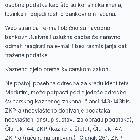
osobne podatke kao što su korisnička imena,
lozinke ili pojedinosti o bankovnom računu.
Web stranica i e-mail obično su navodno
bankovni.Naivna i uslužna osoba će naravno
odmah reagirati na e-mail i bez razmišljanja dati
tražene podatke.
Kazneno djelo prema švicarskom zakonu
Ne postoji posebna odredba za krađu identiteta.
Međutim, može potpasti pod sljedeće odredbe
švicarskog kaznenog zakona: članci 143-143bis
ZKP-a (neovlašteno dobivanje podataka i
neovlašteni pristup sustavu za obradu podataka);
Članak 144. ZKP (kaznena šteta); Članak 147.
ZKP-a (računalna prijevara); Članak 251. ZKP