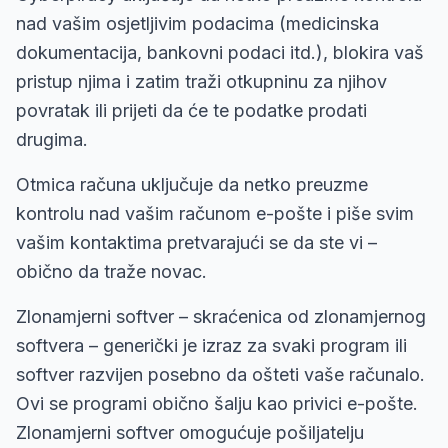
nad vašim osjetljivim podacima (medicinska
dokumentacija, bankovni podaci itd.), blokira vaš
pristup njima i zatim traži otkupninu za njihov
povratak ili prijeti da će te podatke prodati
drugima.
Otmica računa uključuje da netko preuzme
kontrolu nad vašim računom e-pošte i piše svim
vašim kontaktima pretvarajući se da ste vi –
obično da traže novac.
Zlonamjerni softver – skraćenica od zlonamjernog
softvera – generički je izraz za svaki program ili
softver razvijen posebno da ošteti vaše računalo.
Ovi se programi obično šalju kao privici e-pošte.
Zlonamjerni softver omogućuje pošiljatelju