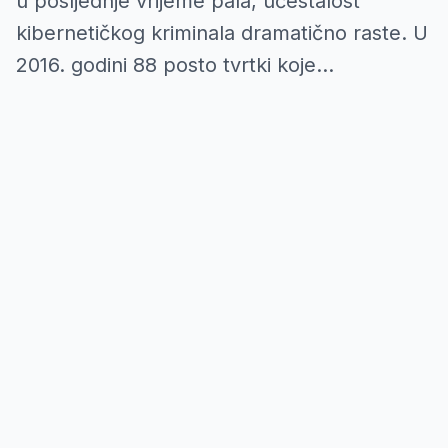
u posljednje vrijeme pala, učestalost
kibernetičkog kriminala dramatično raste. U
2016. godini 88 posto tvrtki koje...