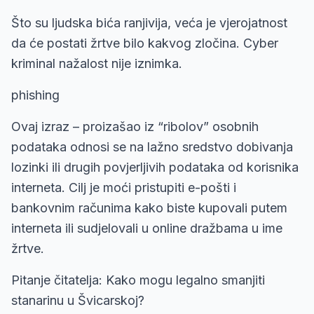
Što su ljudska bića ranjivija, veća je vjerojatnost
da će postati žrtve bilo kakvog zločina. Cyber ​​
kriminal nažalost nije iznimka.
phishing
Ovaj izraz – proizašao iz “ribolov” osobnih
podataka odnosi se na lažno sredstvo dobivanja
lozinki ili drugih povjerljivih podataka od korisnika
interneta. Cilj je moći pristupiti e-pošti i
bankovnim računima kako biste kupovali putem
interneta ili sudjelovali u online dražbama u ime
žrtve.
Pitanje čitatelja: Kako mogu legalno smanjiti
stanarinu u Švicarskoj?