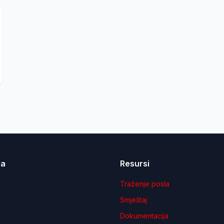
ja
Resursi
Traženje posla
Smještaj
Dokumentacija