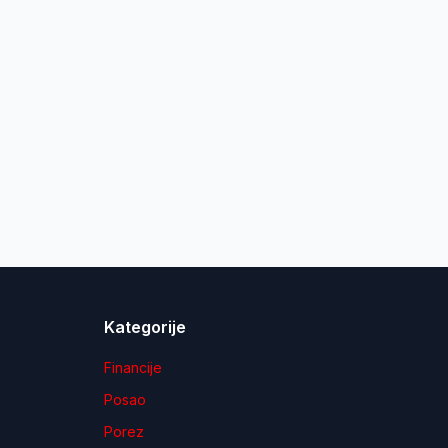
Kategorije
Financije
Posao
Porez